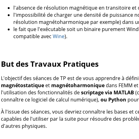
l'absence de résolution magnétique en transitoire et 
l'impossibilité de charger une densité de puissance n
résolution magnétoharmonique par exemple) dans u
le fait que l'exécutable soit un binaire purement Win
compatible avec
Wine
).
But des Travaux Pratiques
L'objectif des séances de TP est de vous apprendre à déf
magnétostatique
et
magnétoharmonique
dans FEMM et l
l'utilisation des fonctionnalités de
scriptage via MATLAB
(
connaître ce logiciel de calcul numérique),
ou Python
pour 
À l'issue des séances, vous devriez connaître les bases et c
capables de l'utiliser par la suite pour résoudre des prob
d'autres physiques.