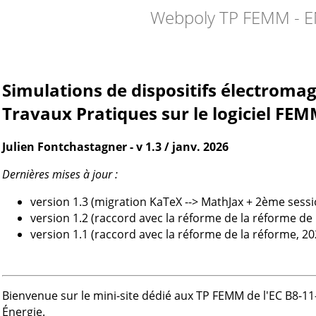
Webpoly TP FEMM - E
Simulations de dispositifs électromag
Travaux Pratiques sur le logiciel FE
Julien Fontchastagner - v 1.3 / janv. 2026
Dernières mises à jour :
version 1.3 (migration KaTeX --> MathJax + 2ème sess
version 1.2 (raccord avec la réforme de la réforme de 
version 1.1 (raccord avec la réforme de la réforme, 20
Bienvenue sur le mini-site dédié aux TP FEMM de l'EC B8-
Énergie.