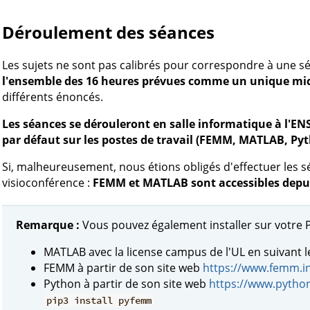
Déroulement des séances
Les sujets ne sont pas calibrés pour correspondre à une sé
l'ensemble des 16 heures prévues comme un unique mic
différents énoncés.
Les séances se dérouleront en salle informatique à l'ENSE
par défaut sur les postes de travail (FEMM, MATLAB, Py
Si, malheureusement, nous étions obligés d'effectuer les s
visioconférence :
FEMM et MATLAB sont accessibles depui
Remarque :
Vous pouvez également installer sur votre 
MATLAB avec la license campus de l'UL en suivant 
FEMM à partir de son site web
https://www.femm.i
Python à partir de son site web
https://www.pytho
pip3 install pyfemm