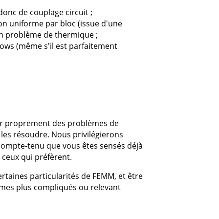
donc de couplage circuit ;
on uniforme par bloc (issue d'une
n problème de thermique ;
dows (même s'il est parfaitement
inir proprement des problèmes de
es résoudre. Nous privilégierons
compte-tenu que vous êtes sensés déjà
ceux qui préfèrent.
ertaines particularités de FEMM, et être
lèmes plus compliqués ou relevant