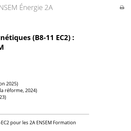
NSEM Énergie 2A
nétiques (B8-11 EC2) :
MM
ion 2025)
la réforme, 2024)
23)
11-EC2 pour les 2A ENSEM Formation