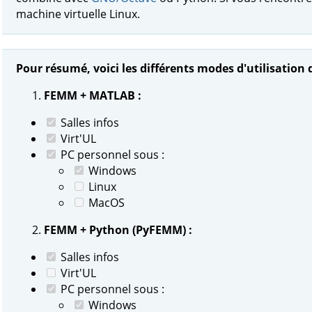
machine virtuelle Linux.
Pour résumé, voici les différents modes d'utilisation d
FEMM + MATLAB :
Salles infos
Virt'UL
PC personnel sous :
Windows
Linux
MacOS
FEMM + Python (PyFEMM) :
Salles infos
Virt'UL
PC personnel sous :
Windows