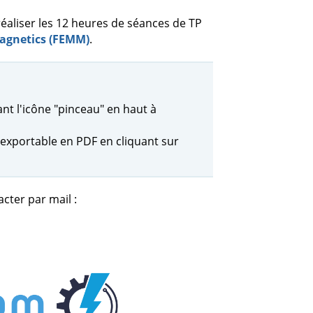
réaliser les 12 heures de séances de TP
agnetics (FEMM)
.
nt l'icône "pinceau" en haut à
xportable en PDF en cliquant sur
cter par mail :