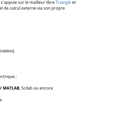
 s'appuie sur le mailleur libre
Triangle
et
iel de calcul externe via son propre
Problem
).
ectrique ;
 / MATLAB
, Scilab ou encore
a.