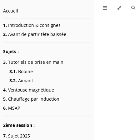
Accueil
1.
Introduction & consignes
2.
Avant de partir tête baissée
Sujets :
3.
Tutoriels de prise en main
3.1.
Bobine
3.2.
Aimant
4.
Ventouse magnétique
5.
Chauffage par induction
6.
MSAP
2ème session :
7.
Sujet 2025