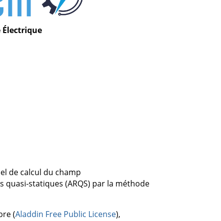
Électrique
iel de calcul du champ
s quasi-statiques (ARQS) par la méthode
bre (
Aladdin Free Public License
),