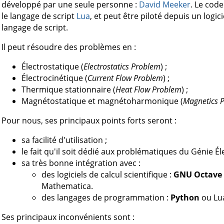
développé par une seule personne :
David Meeker
. Le code
le langage de script
Lua
, et peut être piloté depuis un logic
langage de script.
Il peut résoudre des problèmes en :
Électrostatique (
Electrostatics Problem
) ;
Électrocinétique (
Current Flow Problem
) ;
Thermique stationnaire (
Heat Flow Problem
) ;
Magnétostatique et magnétoharmonique (
Magnetics 
Pour nous, ses principaux points forts seront :
sa facilité d'utilisation ;
le fait qu'il soit dédié aux problématiques du Génie Él
sa très bonne intégration avec :
des logiciels de calcul scientifique :
GNU Octave
Mathematica.
des langages de programmation :
Python
ou Lu
Ses principaux inconvénients sont :